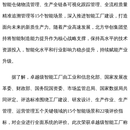
智能仓储物流管理、生产全链条可视化跟踪管理、全流程质量
精准追溯管理等15个智能场景，深入推进智能工厂建设，打造
面向未来的新质生产力。随着产业高速发展，北方华创集团坚
持将智能制造能力提升作为核心战略支撑，保持高水平的技术
资源投入，智能化水平和行业影响力稳步提升，持续赋能产业
升级。
据了解，卓越级智能工厂由工业和信息化部、国家发展改
革委、财政部、国务院国资委、市场监管总局、国家数据局共
同评定。评选标准围绕工厂建设、研发设计、生产作业、生产
管理、运营管理五个关键领域的
15个智能场景和22项评价指
标，对企业进行全面系统的评价。此次荣获卓越级智能工厂称