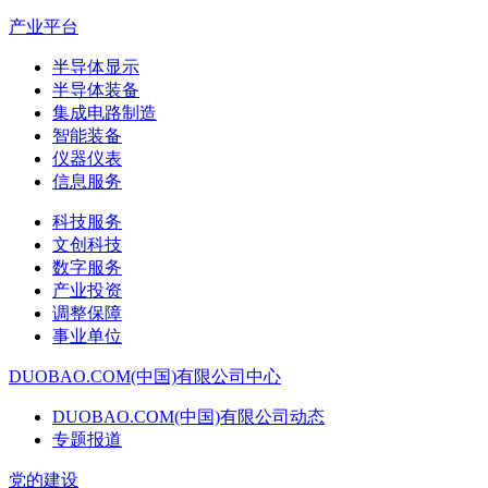
产业平台
半导体显示
半导体装备
集成电路制造
智能装备
仪器仪表
信息服务
科技服务
文创科技
数字服务
产业投资
调整保障
事业单位
DUOBAO.COM(中国)有限公司中心
DUOBAO.COM(中国)有限公司动态
专题报道
党的建设