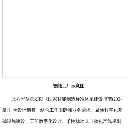
智能工厂示意图
北方华创集团以《国家智能制造标准体系建设指南
(2024
版)》为设计纲领，结合工作实际和业务需求，聚焦数字化基
础设施建设、工艺数字化设计、柔性脉动式自动化产线规划、